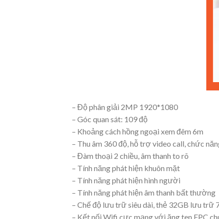
– Độ phân giải 2MP 1920*1080
– Góc quan sát: 109 độ
– Khoảng cách hồng ngoại xem đêm 6m
– Thu âm 360 độ, hỗ trợ video call, chức nă
– Đàm thoại 2 chiều, âm thanh to rõ
– Tính năng phát hiện khuôn mặt
– Tính năng phát hiện hình người
– Tính năng phát hiện âm thanh bất thường
– Chế độ lưu trữ siêu dài, thẻ 32GB lưu trữ 
– Kết nối Wifi cực mạng với ăng ten FPC chu