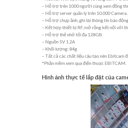
– Hỗ trợ trên 1000 người cùng xem đồng thờ
– Hỗ trợ server quản lý trên 10.000 Camera.
– Hỗ trợ chụp ảnh, ghi lại thông tin báo động
– Kết hợp thiết bị RF, mở rộng kết nối với t
– Hỗ trợ thẻ nhớ tối đa 128GB
– Nguồn 5V 1.2A
– Khối lượng: 84g
– Tất cả các chất liệu câu tạo nên Ebitcam
*Phần mềm xem qua điện thoại: EBITCAM.
Hình ảnh thực tế lắp đặt của ca