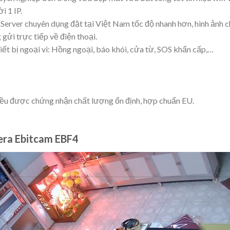
i 1 IP.
 Server chuyên dụng đặt tại Việt Nam tốc độ nhanh hơn, hình ảnh 
 gửi trực tiếp về điện thoại.
hiết bị ngoại vi: Hồng ngoại, báo khói, cửa từ, SOS khẩn cấp,…
 đều được chứng nhận chất lượng ổn định, hợp chuẩn EU.
mera Ebitcam EBF4