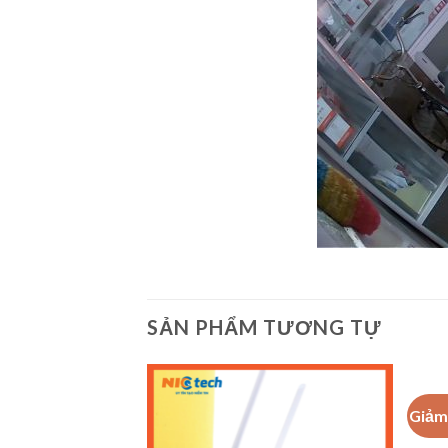
SẢN PHẨM TƯƠNG TỰ
Giảm 
Add to
Add to
Wishlist
Wishlist