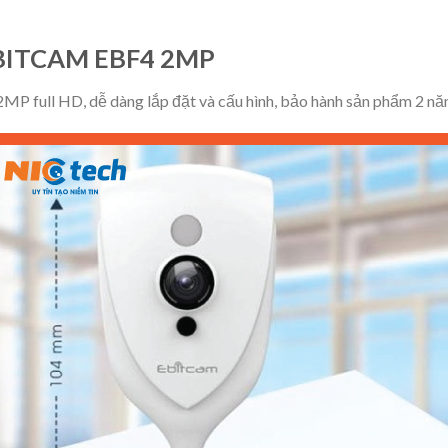
BITCAM EBF4 2MP
2MP full HD, dễ dàng lắp đặt và cấu hình, bảo hành sản phẩm 2 nă