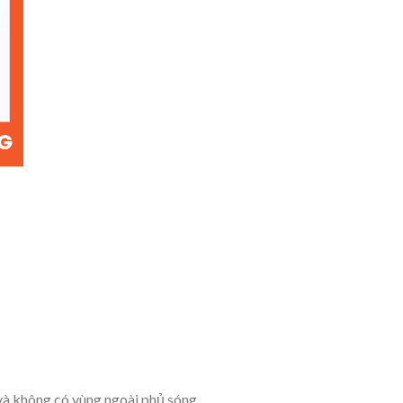
và không có vùng ngoài phủ sóng.