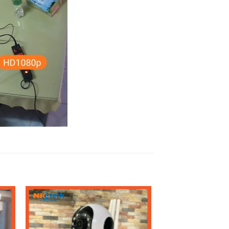
to
Add to
ist
Wishlist