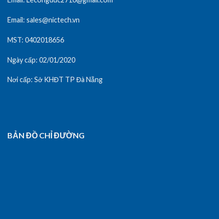
Email: sales@nictech.vn
MST: 0402018656
Ngày cấp: 02/01/2020
Nơi cấp: Sở KHĐT TP Đà Nẵng
BẢN ĐỒ CHỈ ĐƯỜNG