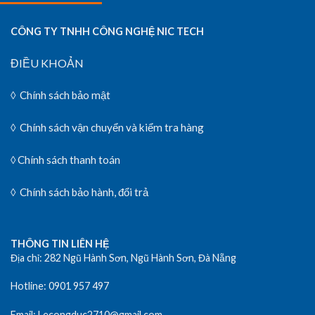
CÔNG TY TNHH CÔNG NGHỆ NIC TECH
ĐIỀU KHOẢN
◊
Chính sách bảo mật
◊
Chính sách vận chuyển và kiểm tra hàng
◊ Chính sách thanh toán
◊
Chính sách bảo hành, đổi trả
THÔNG TIN LIÊN HỆ
Địa chỉ: 282 Ngũ Hành Sơn, Ngũ Hành Sơn, Đà Nẵng
Hotline: 0901 957 497
Email: Lecongduc2710@gmail.com