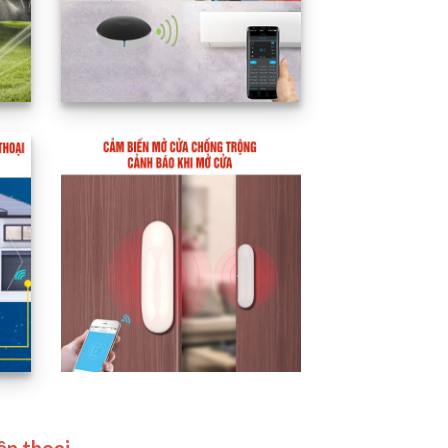
ện thoại