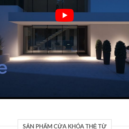
SẢN PHẨM CỬA KHÓA THẺ TỪ