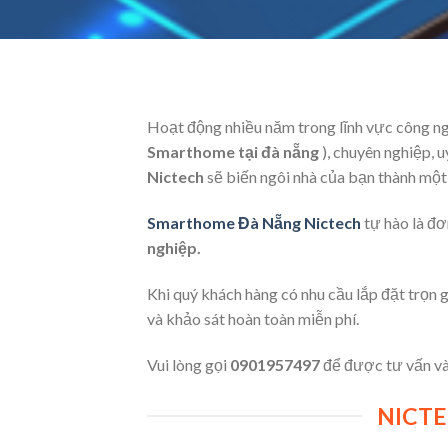
Hoạt động nhiều năm trong lĩnh vực công n
Smarthome tại đà nẵng
), chuyên nghiệp, 
Nictech
sẽ biến ngôi nhà của bạn thành một 
Smarthome Đà Nẵng Nictech
tự hào là đơ
nghiệp.
Khi quý khách hàng có nhu cầu lắp đặt trọn g
và khảo sát hoàn toàn miễn phí.
Vui lòng gọi
0901957497
để được tư vấn và 
NICTE