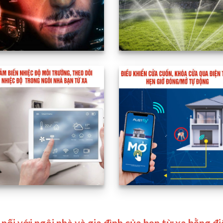
 nối với ngôi nhà và gia đình của bạn từ xa bằng đi