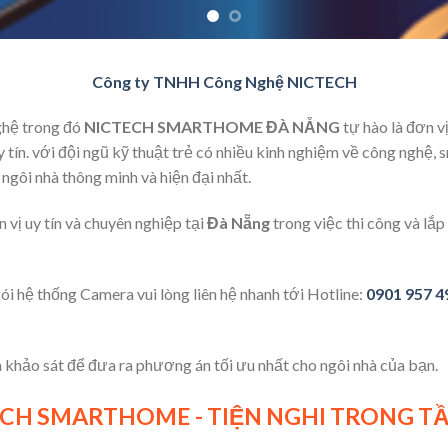
Công ty TNHH Công Nghệ NICTECH
ghệ trong đó
NICTECH SMARTHOME ĐÀ NẴNG
tự hào là đơn v
uy tín. với đội ngũ kỹ thuật trẻ có nhiều kinh nghiệm về công ngh
ngôi nhà thông minh và hiện đại nhất.
n vị uy tín và chuyên nghiệp tại
Đà Nẵng
trong việc thi công và lắp
ói hệ thống Camera vui lòng liên hệ nhanh tới Hotline:
0901 957 4
khảo sát để đưa ra phương án tối ưu nhất cho ngôi nhà của bạn.
CH SMARTHOME - TIỆN NGHI TRONG T