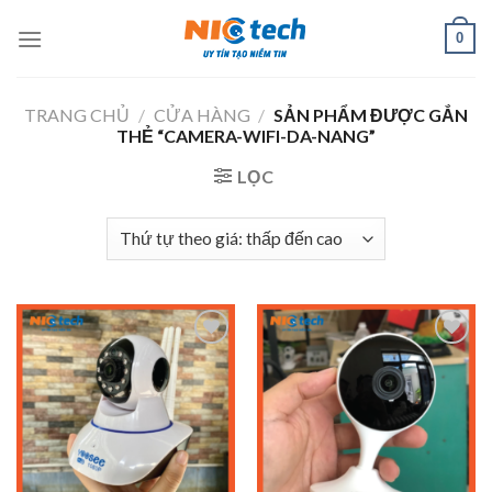
Skip
0
to
content
TRANG CHỦ
/
CỬA HÀNG
/
SẢN PHẨM ĐƯỢC GẮN
THẺ “CAMERA-WIFI-DA-NANG”
LỌC
Add to
Add to
Wishlist
Wishlist