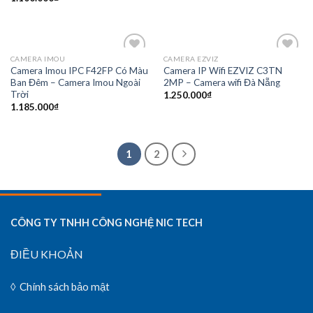
CAMERA IMOU
CAMERA EZVIZ
Add to
Add to
Camera Imou IPC F42FP Có Màu
Camera IP Wifi EZVIZ C3TN
Wishlist
Wishlist
Ban Đêm – Camera Imou Ngoài
2MP – Camera wifi Đà Nẵng
Trời
1.250.000
₫
1.185.000
₫
1
2
CÔNG TY TNHH CÔNG NGHỆ NIC TECH
ĐIỀU KHOẢN
◊
Chính sách bảo mật