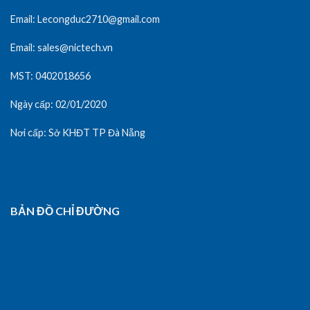
Email: Lecongduc2710@gmail.com
Email: sales@nictech.vn
MST: 0402018656
Ngày cấp: 02/01/2020
Nơi cấp: Sở KHĐT TP Đà Nẵng
BẢN ĐỒ CHỈ ĐƯỜNG