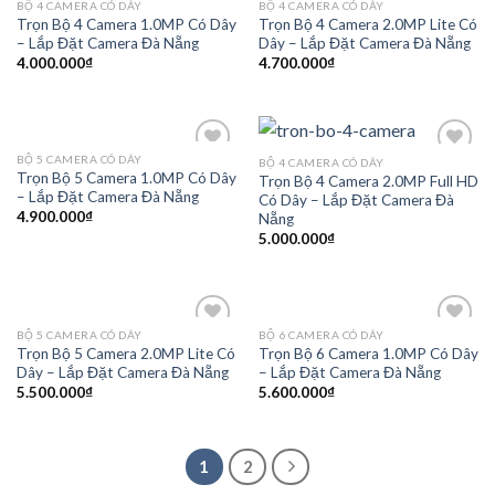
BỘ 4 CAMERA CÓ DÂY
BỘ 4 CAMERA CÓ DÂY
Add to
Add to
Trọn Bộ 4 Camera 1.0MP Có Dây
Trọn Bộ 4 Camera 2.0MP Lite Có
Wishlist
Wishlist
– Lắp Đặt Camera Đà Nẵng
Dây – Lắp Đặt Camera Đà Nẵng
4.000.000
₫
4.700.000
₫
BỘ 5 CAMERA CÓ DÂY
BỘ 4 CAMERA CÓ DÂY
Add to
Add to
Trọn Bộ 5 Camera 1.0MP Có Dây
Trọn Bộ 4 Camera 2.0MP Full HD
Wishlist
Wishlist
– Lắp Đặt Camera Đà Nẵng
Có Dây – Lắp Đặt Camera Đà
4.900.000
₫
Nẵng
5.000.000
₫
BỘ 5 CAMERA CÓ DÂY
BỘ 6 CAMERA CÓ DÂY
Add to
Add to
Trọn Bộ 5 Camera 2.0MP Lite Có
Trọn Bộ 6 Camera 1.0MP Có Dây
Wishlist
Wishlist
Dây – Lắp Đặt Camera Đà Nẵng
– Lắp Đặt Camera Đà Nẵng
5.500.000
₫
5.600.000
₫
1
2