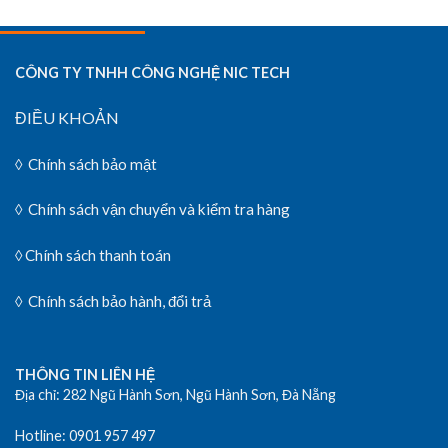
CÔNG TY TNHH CÔNG NGHỆ NIC TECH
ĐIỀU KHOẢN
◊
Chính sách bảo mật
◊
Chính sách vận chuyển và kiểm tra hàng
◊ Chính sách thanh toán
◊
Chính sách bảo hành, đổi trả
THÔNG TIN LIÊN HỆ
Địa chỉ: 282 Ngũ Hành Sơn, Ngũ Hành Sơn, Đà Nẵng
Hotline: 0901 957 497